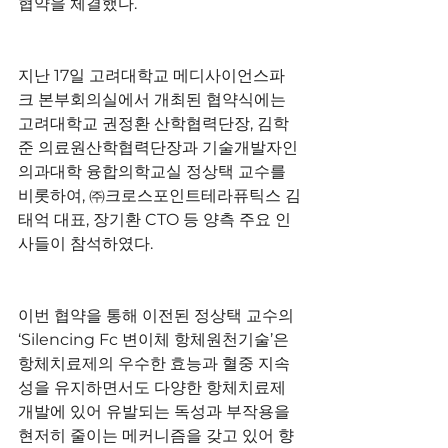
협약을 체결했다.
지난 17일 고려대학교 메디사이언스파
크 본부회의실에서 개최된 협약식에는 
고려대학교 권정환 산학협력단장, 김학
준 의료원산학협력단장과 기술개발자인 
의과대학 융합의학교실 정상택 교수를 
비롯하여, ㈜크로스포인트테라퓨틱스 김
태억 대표, 장기환 CTO 등 양측 주요 인
사들이 참석하였다.
이번 협약을 통해 이전된 정상택 교수의 
‘Silencing Fc 변이체 항체원천기술’은 
항체치료제의 우수한 효능과 혈중 지속
성을 유지하면서도 다양한 항체치료제 
개발에 있어 유발되는 독성과 부작용을 
현저히 줄이는 메커니즘을 갖고 있어 향