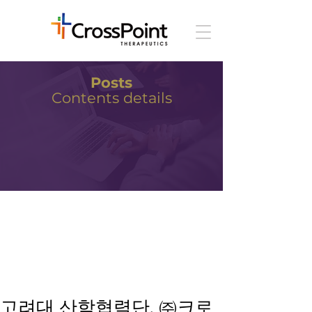
Posts
Contents details
고려대 산학협력단, ㈜크로