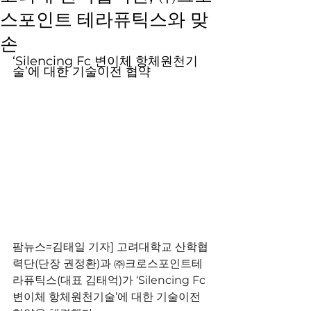
스포인트 테라퓨틱스와 맞
손
‘Silencing Fc 변이체 항체원천기
술’에 대한 기술이전 협약
팜뉴스=김태일 기자] 고려대학교 산학협
력단(단장 권정환)과 ㈜크로스포인트테
라퓨틱스(대표 김태억)가 ‘Silencing Fc 
변이체 항체원천기술’에 대한 기술이전 