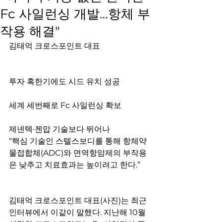
Fc 사일런싱 개발…항체 부
작용 해결"
김태억 크로스포인트 대표
투자 혹한기에도 시드 유치 성공
세계 세번째로 Fc 사일런싱 확보
제넨텍·젠맙 기술보다 뛰어나
“핵심 기술인 스텔스보디를 통해 항체약
물접합체(ADC)와 면역항암제의 부작용
은 낮추고 치료효과는 높이려고 한다.”
김태억 크로스포인트 대표(사진)는 최근 
인터뷰에서 이같이 말했다. 지난해 10월 