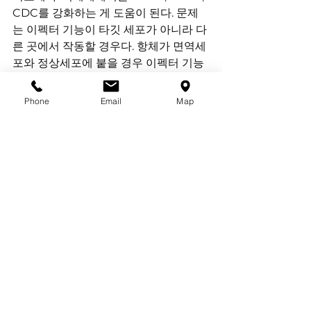
CDC를 강화하는 게 도움이 된다. 문제
는 이펙터 기능이 타깃 세포가 아니라 다
른 곳에서 작동할 경우다. 항체가 면역세
포와 정상세포에 붙을 경우 이펙터 기능
으로 인해 독성이 유발될 수 있다. 원하
지 않는 부작용이 발생하거나 치료 효과
Phone
Email
Map
를 달성할 수 없게 된다.
이펙터 기능은 작용제 항암제에서도 문
제가 된다. CD40, 4-1BB, TRAIL 등의 
작용제 타깃의 신약 개발사들은 이펙터 
기능을 없애기 위해 Fc 사일런싱 플랫폼 
기술을 적용한다. 하지만 최신 Fc 사일런
싱은 사용하지 못하고, 특허가 끝난 오래
된 기술을 사용한다.
출처 : 
www.hankyung.com