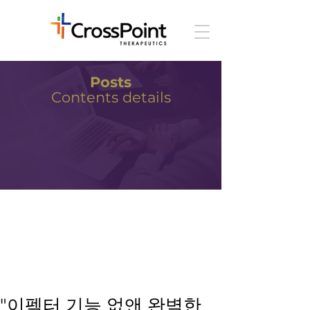
Posts
Contents details
"이펙터 기능 없앤 완벽한