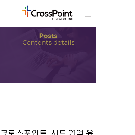
Posts
Contents details
크로스포인트, 시드 21억 유