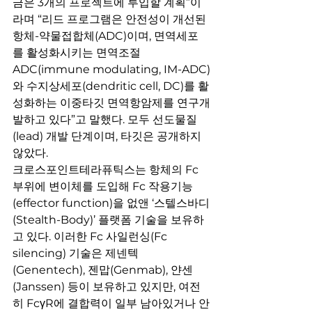
금은 3개의 프로젝트에 투입할 계획”이
라며 “리드 프로그램은 안전성이 개선된 
항체-약물접합체(ADC)이며, 면역세포
를 활성화시키는 면역조절 
ADC(immune modulating, IM-ADC)
와 수지상세포(dendritic cell, DC)를 활
성화하는 이중타깃 면역항암제를 연구개
발하고 있다”고 말했다. 모두 선도물질
(lead) 개발 단계이며, 타깃은 공개하지 
않았다.
크로스포인트테라퓨틱스는 항체의 Fc 
부위에 변이체를 도입해 Fc 작용기능
(effector function)을 없앤 ‘스텔스바디
(Stealth-Body)’ 플랫폼 기술을 보유하
고 있다. 이러한 Fc 사일런싱(Fc 
silencing) 기술은 제넨텍
(Genentech), 젠맙(Genmab), 얀센
(Janssen) 등이 보유하고 있지만, 여전
히 FcγR에 결합력이 일부 남아있거나 안