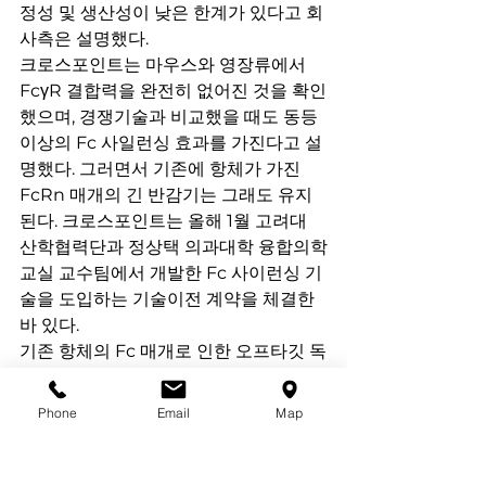
정성 및 생산성이 낮은 한계가 있다고 회
사측은 설명했다.
크로스포인트는 마우스와 영장류에서 
FcγR 결합력을 완전히 없어진 것을 확인
했으며, 경쟁기술과 비교했을 때도 동등
이상의 Fc 사일런싱 효과를 가진다고 설
명했다. 그러면서 기존에 항체가 가진 
FcRn 매개의 긴 반감기는 그래도 유지
된다. 크로스포인트는 올해 1월 고려대 
산학협력단과 정상택 의과대학 융합의학
교실 교수팀에서 개발한 Fc 사이런싱 기
술을 도입하는 기술이전 계약을 체결한 
바 있다.
기존 항체의 Fc 매개로 인한 오프타깃 독
성이 줄어 안전성을 개선할 것으로 기대
하고 있으며, 항체 작용기능을 매개로 한 
Phone
Email
Map
세포사멸기능으로 타깃하기 어려웠던 면
역세포와 정상세포를 타깃할 수 있다.
김 대표는 “일반적으로 자가면역질환이