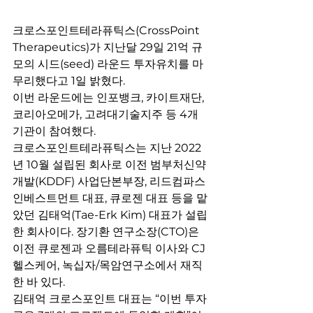
크로스포인트테라퓨틱스(CrossPoint 
Therapeutics)가 지난달 29일 21억 규
모의 시드(seed) 라운드 투자유치를 마
무리했다고 1일 밝혔다.
이번 라운드에는 인포뱅크, 카이트재단, 
코리아오메가, 고려대기술지주 등 4개 
기관이 참여했다.
크로스포인트테라퓨틱스는 지난 2022
년 10월 설립된 회사로 이전 범부처신약
개발(KDDF) 사업단본부장, 리드컴파스
인베스트먼트 대표, 큐로젠 대표 등을 맡
았던 김태억(Tae-Erk Kim) 대표가 설립
한 회사이다. 장기환 연구소장(CTO)은 
이전 큐로젠과 오름테라퓨틱 이사와 CJ
헬스케어, 녹십자/목암연구소에서 재직
한 바 있다.
김태억 크로스포인트 대표는 “이번 투자