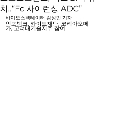
치..“Fc 사이런싱 ADC”
바이오스펙테이터 김성민 기자
인포뱅크, 카이트재단, 코리아오메
가, 고려대기술지주 참여