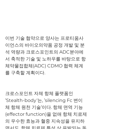
이번 기술 협약으로 양사는 프로티움사
이언스의 바이오의약품 공정 개발 및 분
석 역량과 크로스포인트의 ADC분야에
서 축적한 기술 및 노하우를 바탕으로 항
체약물접합체(ADC) CDMO 협력 체계
를 구축할 계획이다.
크로스포인트 자체 항체 플랫폼인 
’Stealth-body‘는, ’silencing Fc 변이
체 항체 원천 기술’이다. 항체 면역 기능
(effector function)을 없애 항체 치료제
의 우수한 효능과 혈중 지속성을 유지하
면서도, 항체 치료제 특성 상 유발되는 독