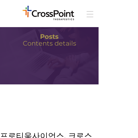
Posts
Contents details
프로티움사이언스, 크로스