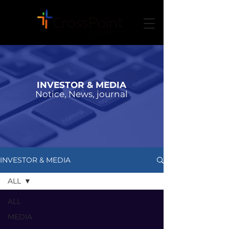
INVESTOR & MEDIA
Notice, News, journal
INVESTOR & MEDIA
ALL
ALL
MEDIA