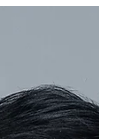
성·생체적합성 등 시장이 요구하는 검증 데이터를 추가 확보
해 연구성과의 신속한 시장진입 촉진을 목적으로 추진됐다.
이번 성과공유회는 사업이 종료함에 따라 그간의 성과를 공
유하고, 바이오 분야 현장 확산을 위해 마련됐다. 특히, 5년간
의 사업이 종료되는 시점에서 우수성과 10선을 선정하고, 과
학기술사업화진흥원장상을 수여한다. 우수성과 10선은 우수
R&D 성과 173개 중 기술이전 및 사업화 매출액, 투자 성과 등
을 고려해 선정했다. 수상자는 수행연도 순으로 한국광기술
원 안선희 센터장, 아주대학교 이범진 교수, 고려대학교 홍성
회 교수, 스템엑소원(주) 조쌍구 대표, 경북대학교병원 오창욱
교수