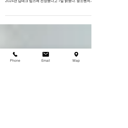
크로스포인트, 딥테크 팁스 선정…항체 Fc 작용기 제거 기술
한국경제 원문 기사전송 2024-08-07 13:57 최종수정 2024-
08-07 17:12 크로스포인트테라퓨틱스가 중소벤처기업부의
2024년 딥테크 팁스에 선정됐다고 7일 밝혔다. 중소벤처기
업부의 딥테크 팁스는 바이오 신약 개발을 포함...
Phone
Email
Map