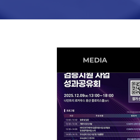
ALL
MEDIA
NOTI