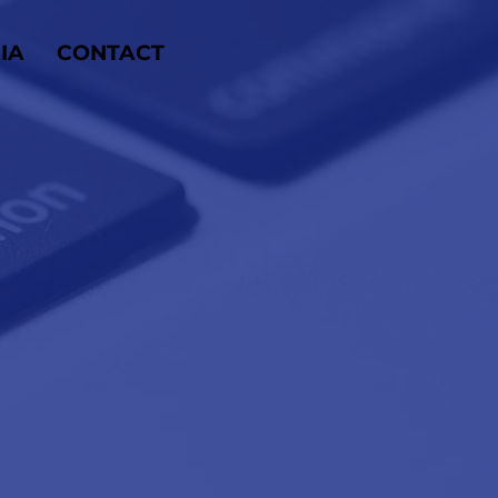
IA
CONTACT