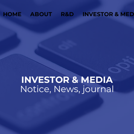
HOME
ABOUT
R&D
INVESTOR & MED
INVESTOR & MEDIA
Notice, News, journal